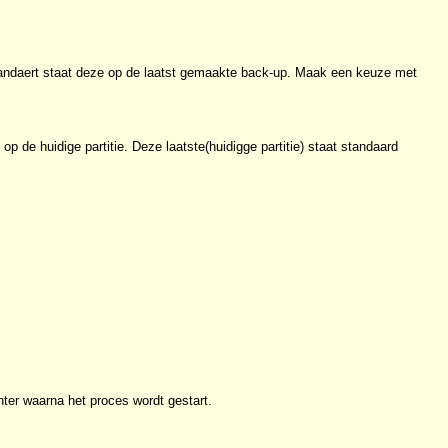
tandaert staat deze op de laatst gemaakte back-up. Maak een keuze met
op de huidige partitie. Deze laatste(huidigge partitie) staat standaard
ter waarna het proces wordt gestart.