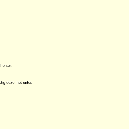
f enter.
tig deze met enter.