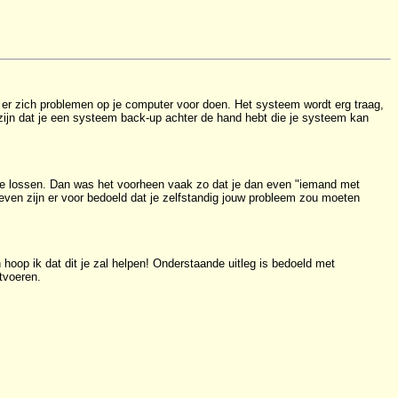
er zich problemen op je computer voor doen. Het systeem wordt erg traag,
 zijn dat je een systeem back-up achter de hand hebt die je systeem kan
p te lossen. Dan was het voorheen vaak zo dat je dan even "iemand met
even zijn er voor bedoeld dat je zelfstandig jouw probleem zou moeten
 hoop ik dat dit je zal helpen! Onderstaande uitleg is bedoeld met
tvoeren.