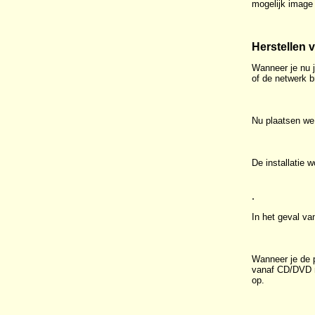
mogelijk image 
Herstellen
Wanneer je nu 
of de netwerk b
Nu plaatsen we 
De installatie 
.
In het geval va
Wanneer je de p
vanaf CD/DVD mo
op.