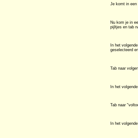
Je komt in een
Nu kom je in e
pijltjes en tab 
In het volgende
geselecteerd en
Tab naar volgen
In het volgend
Tab naar "volto
In het volgende