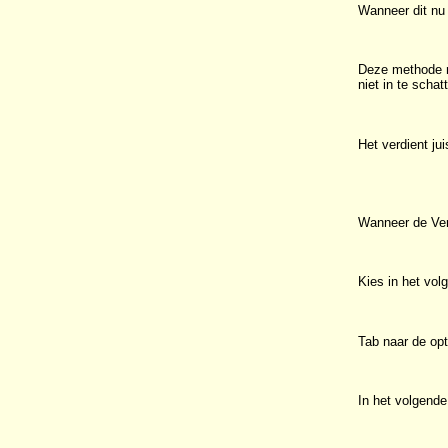
Wanneer dit nu 
Deze methode me
niet in te scha
Het verdient ju
Wanneer de Vert
Kies in het vol
Tab naar de opt
In het volgende 