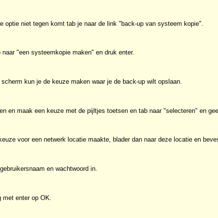
 optie niet tegen komt tab je naar de link "back-up van systeem kopie".
b naar "een systeemkopie maken" en druk enter.
e scherm kun je de keuze maken waar je de back-up wilt opslaan.
en en maak een keuze met de pijltjes toetsen en tab naar "selecteren" en gee
euze voor een netwerk locatie maakte, blader dan naar deze locatie en beves
 gebruikersnaam en wachtwoord in.
g met enter op OK.