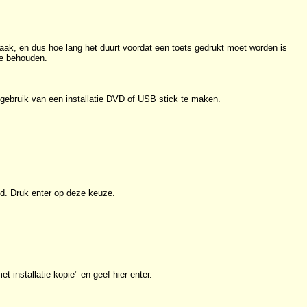
aak, en dus hoe lang het duurt voordat een toets gedrukt moet worden is
te behouden.
 gebruik van een installatie DVD of USB stick te maken.
ed. Druk enter op deze keuze.
et installatie kopie" en geef hier enter.