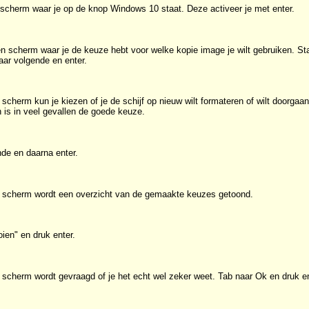
 scherm waar je op de knop Windows 10 staat. Deze activeer je met enter.
en scherm waar je de keuze hebt voor welke kopie image je wilt gebruiken. S
naar volgende en enter.
 scherm kun je kiezen of je de schijf op nieuw wilt formateren of wilt doorgaan 
 is in veel gevallen de goede keuze.
de en daarna enter.
e scherm wordt een overzicht van de gemaakte keuzes getoond.
oien" en druk enter.
 scherm wordt gevraagd of je het echt wel zeker weet. Tab naar Ok en druk en