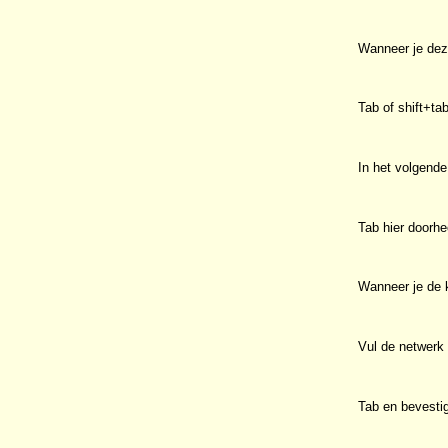
Wanneer je deze
Tab of shift+ta
In het volgend
Tab hier doorhe
Wanneer je de k
Vul de netwerk
Tab en bevesti