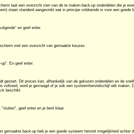
cherm laat een overzicht zien van de te maken back-up onderdelen die je eve
em) staan standerd aangevinkt wat in principe voldoende is voor een goede 
volgende" en geef enter.
 scherm met een overzicht van gemaakte keuzes.
-up". En geef enter.
t gestart. Dit proces kan, afhankelijk van de gekozen onderdelen en de snel
s voltooid, word je gevraagd of je ook een systeemherstelschijf wilt maken. Di
ck beschikt.
 "sluiten", geef enter en je bent klaar.
ist gemaakte back-up heb je een goede systeem herstel mogelijkheid achter 