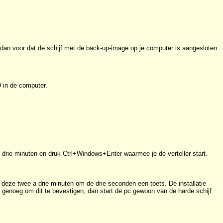
dan voor dat de schijf met de back-up-image op je computer is aangesloten
 in de computer.
t drie minuten en druk Ctrl+Windows+Enter waarmee je de verteller start.
 deze twee a drie minuten om de drie seconden een toets. De installatie
 genoeg om dit te bevestigen, dan start de pc gewoon van de harde schijf