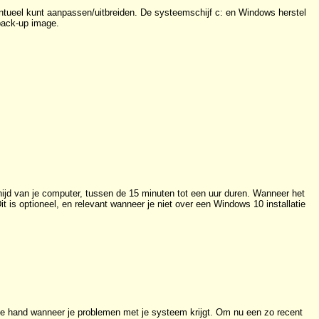
ntueel kunt aanpassen/uitbreiden. De systeemschijf c: en Windows herstel
back-up image.
hijd van je computer, tussen de 15 minuten tot een uur duren. Wanneer het
t is optioneel, en relevant wanneer je niet over een Windows 10 installatie
de hand wanneer je problemen met je systeem krijgt. Om nu een zo recent